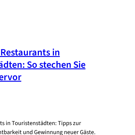
 Restaurants in
ädten: So stechen Sie
ervor
s in Touristenstädten: Tipps zur
htbarkeit und Gewinnung neuer Gäste.