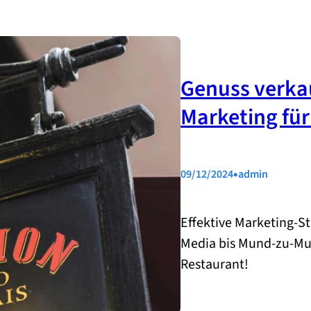
Genuss verkau
Marketing fü
•
09/12/2024
admin
Effektive Marketing-St
Media bis Mund-zu-Mun
Restaurant!