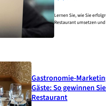
Lernen Sie, wie Sie erfol
Restaurant umsetzen und I
Gastronomie-Marketing
Gäste: So gewinnen Sie 
Restaurant