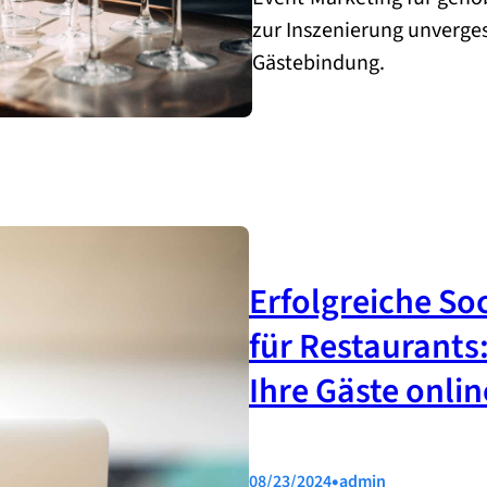
zur Inszenierung unverges
Gästebindung.
Erfolgreiche S
für Restaurants:
Ihre Gäste onlin
•
08/23/2024
admin