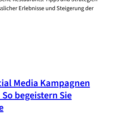
slicher Erlebnisse und Steigerung der
ocial Media Kampagnen
 So begeistern Sie
e