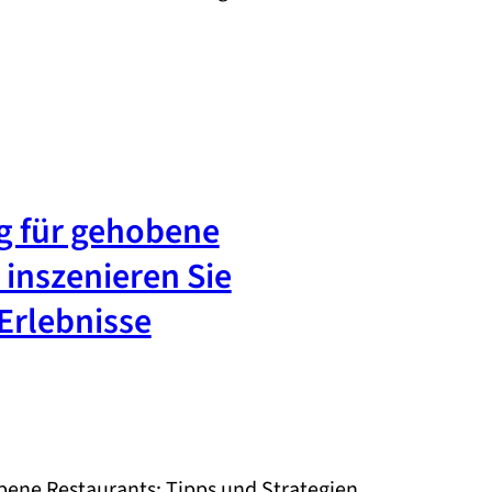
g für gehobene
 inszenieren Sie
Erlebnisse
bene Restaurants: Tipps und Strategien