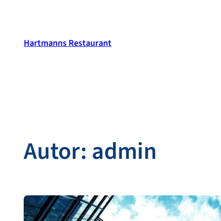
Zum
Inhalt
springen
Hartmanns Restaurant
Autor:
admin