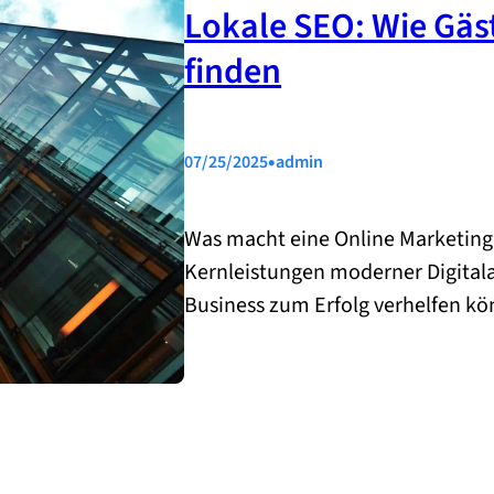
Lokale SEO: Wie Gäst
finden
•
07/25/2025
admin
Was macht eine Online Marketing 
Kernleistungen moderner Digitala
Business zum Erfolg verhelfen kö