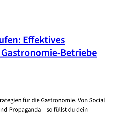
fen: Effektives
r Gastronomie-Betriebe
rategien für die Gastronomie. Von Social
d-Propaganda – so füllst du dein