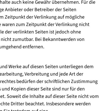
nhalte auch keine Gewähr übernehmen. Für die
lige Anbieter oder Betreiber der Seiten
um Zeitpunkt der Verlinkung auf mögliche
e waren zum Zeitpunkt der Verlinkung nicht
e der verlinkten Seiten ist jedoch ohne
g nicht zumutbar. Bei Bekanntwerden von
s umgehend entfernen.
e und Werke auf diesen Seiten unterliegen dem
earbeitung, Verbreitung und jede Art der
rechtes bedürfen der schriftlichen Zustimmung
s und Kopien dieser Seite sind nur für den
t. Soweit die Inhalte auf dieser Seite nicht vom
echte Dritter beachtet. Insbesondere werden