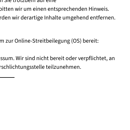
en Sie trotzdem auf eine
itten wir um einen entsprechenden Hinweis.
den wir derartige Inhalte umgehend entfernen.
m zur Online-Streitbeilegung (OS) bereit:
sum. Wir sind nicht bereit oder verpflichtet, an
rschlichtungsstelle teilzunehmen.