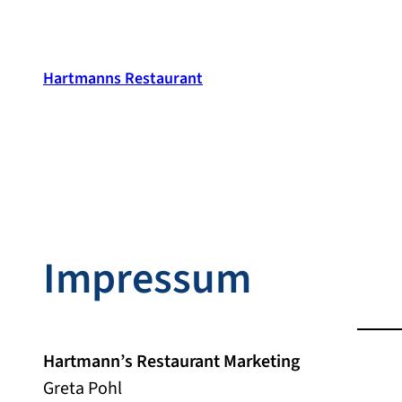
Zum
Inhalt
springen
Hartmanns Restaurant
Impressum
Hartmann’s Restaurant Marketing
Greta Pohl