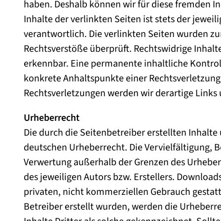
haben. Deshalb können wir für diese fremden I
Inhalte der verlinkten Seiten ist stets der jewei
verantwortlich. Die verlinkten Seiten wurden z
Rechtsverstöße überprüft. Rechtswidrige Inhalt
erkennbar. Eine permanente inhaltliche Kontroll
konkrete Anhaltspunkte einer Rechtsverletzun
Rechtsverletzungen werden wir derartige Link
Urheberrecht
Die durch die Seitenbetreiber erstellten Inhalt
deutschen Urheberrecht. Die Vervielfältigung, B
Verwertung außerhalb der Grenzen des Urheber
des jeweiligen Autors bzw. Erstellers. Download
privaten, nicht kommerziellen Gebrauch gestatte
Betreiber erstellt wurden, werden die Urheberr