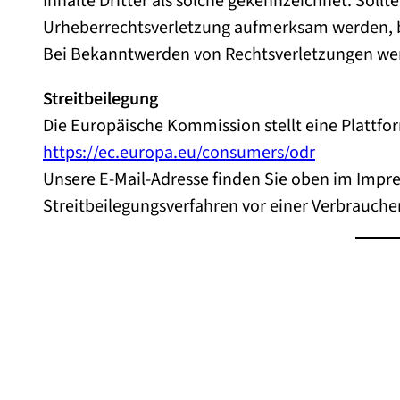
Inhalte Dritter als solche gekennzeichnet. Sollt
Urheberrechtsverletzung aufmerksam werden, b
Bei Bekanntwerden von Rechtsverletzungen wer
Streitbeilegung
Die Europäische Kommission stellt eine Plattfor
https://ec.europa.eu/consumers/odr
Unsere E-Mail-Adresse finden Sie oben im Impres
Streitbeilegungsverfahren vor einer Verbrauche