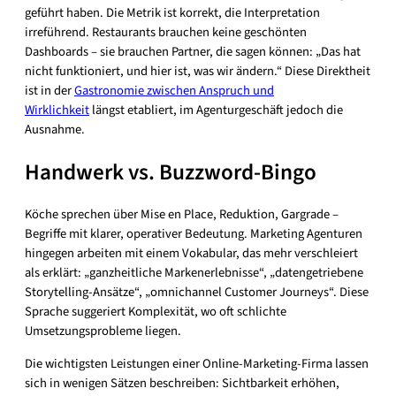
geführt haben. Die Metrik ist korrekt, die Interpretation
irreführend. Restaurants brauchen keine geschönten
Dashboards – sie brauchen Partner, die sagen können: „Das hat
nicht funktioniert, und hier ist, was wir ändern.“ Diese Direktheit
ist in der
Gastronomie zwischen Anspruch und
Wirklichkeit
längst etabliert, im Agenturgeschäft jedoch die
Ausnahme.
Handwerk vs. Buzzword-Bingo
Köche sprechen über Mise en Place, Reduktion, Gargrade –
Begriffe mit klarer, operativer Bedeutung. Marketing Agenturen
hingegen arbeiten mit einem Vokabular, das mehr verschleiert
als erklärt: „ganzheitliche Markenerlebnisse“, „datengetriebene
Storytelling-Ansätze“, „omnichannel Customer Journeys“. Diese
Sprache suggeriert Komplexität, wo oft schlichte
Umsetzungsprobleme liegen.
Die wichtigsten Leistungen einer Online-Marketing-Firma lassen
sich in wenigen Sätzen beschreiben: Sichtbarkeit erhöhen,