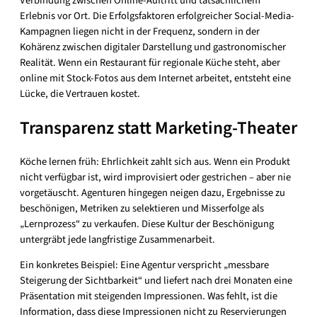
Verbindung zwischen Online-Auftritt und tatsächlichem
Erlebnis vor Ort. Die Erfolgsfaktoren erfolgreicher Social-Media-
Kampagnen liegen nicht in der Frequenz, sondern in der
Kohärenz zwischen digitaler Darstellung und gastronomischer
Realität. Wenn ein Restaurant für regionale Küche steht, aber
online mit Stock-Fotos aus dem Internet arbeitet, entsteht eine
Lücke, die Vertrauen kostet.
Transparenz statt Marketing-Theater
Köche lernen früh: Ehrlichkeit zahlt sich aus. Wenn ein Produkt
nicht verfügbar ist, wird improvisiert oder gestrichen – aber nie
vorgetäuscht. Agenturen hingegen neigen dazu, Ergebnisse zu
beschönigen, Metriken zu selektieren und Misserfolge als
„Lernprozess“ zu verkaufen. Diese Kultur der Beschönigung
untergräbt jede langfristige Zusammenarbeit.
Ein konkretes Beispiel: Eine Agentur verspricht „messbare
Steigerung der Sichtbarkeit“ und liefert nach drei Monaten eine
Präsentation mit steigenden Impressionen. Was fehlt, ist die
Information, dass diese Impressionen nicht zu Reservierungen