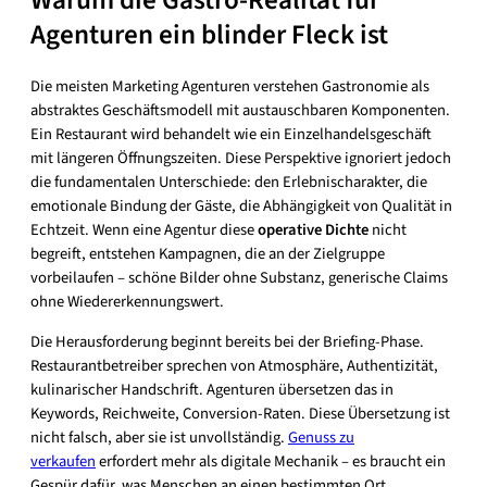
Warum die Gastro-Realität für
Agenturen ein blinder Fleck ist
Die meisten Marketing Agenturen verstehen Gastronomie als
abstraktes Geschäftsmodell mit austauschbaren Komponenten.
Ein Restaurant wird behandelt wie ein Einzelhandelsgeschäft
mit längeren Öffnungszeiten. Diese Perspektive ignoriert jedoch
die fundamentalen Unterschiede: den Erlebnischarakter, die
emotionale Bindung der Gäste, die Abhängigkeit von Qualität in
Echtzeit. Wenn eine Agentur diese
operative Dichte
nicht
begreift, entstehen Kampagnen, die an der Zielgruppe
vorbeilaufen – schöne Bilder ohne Substanz, generische Claims
ohne Wiedererkennungswert.
Die Herausforderung beginnt bereits bei der Briefing-Phase.
Restaurantbetreiber sprechen von Atmosphäre, Authentizität,
kulinarischer Handschrift. Agenturen übersetzen das in
Keywords, Reichweite, Conversion-Raten. Diese Übersetzung ist
nicht falsch, aber sie ist unvollständig.
Genuss zu
verkaufen
erfordert mehr als digitale Mechanik – es braucht ein
Gespür dafür, was Menschen an einen bestimmten Ort