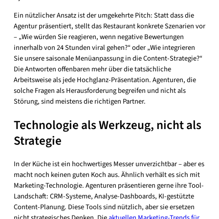
Ein nützlicher Ansatz ist der umgekehrte Pitch: Statt dass die
Agentur präsentiert, stellt das Restaurant konkrete Szenarien vor
– „Wie würden Sie reagieren, wenn negative Bewertungen
innerhalb von 24 Stunden viral gehen?“ oder „Wie integrieren
Sie unsere saisonale Menüanpassung in die Content-Strategie?“
Die Antworten offenbaren mehr über die tatsächliche
Arbeitsweise als jede Hochglanz-Präsentation. Agenturen, die
solche Fragen als Herausforderung begreifen und nicht als
Störung, sind meistens die richtigen Partner.
Technologie als Werkzeug, nicht als
Strategie
In der Küche ist ein hochwertiges Messer unverzichtbar – aber es
macht noch keinen guten Koch aus. Ähnlich verhält es sich mit
Marketing-Technologie. Agenturen präsentieren gerne ihre Tool-
Landschaft: CRM-Systeme, Analyse-Dashboards, KI-gestützte
Content-Planung. Diese Tools sind nützlich, aber sie ersetzen
nicht strategisches Denken. Die
aktuellen Marketing-Trends für