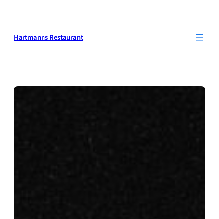
Zum
Inhalt
springen
Hartmanns Restaurant