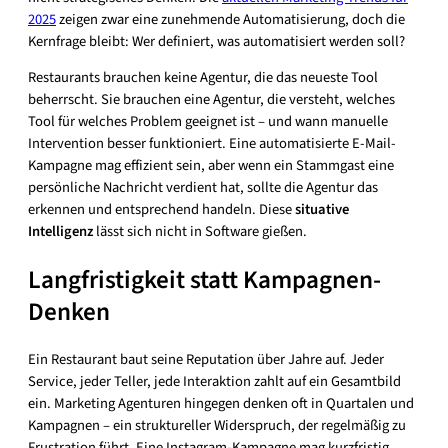
2025
zeigen zwar eine zunehmende Automatisierung, doch die
Kernfrage bleibt: Wer definiert, was automatisiert werden soll?
Restaurants brauchen keine Agentur, die das neueste Tool
beherrscht. Sie brauchen eine Agentur, die versteht, welches
Tool für welches Problem geeignet ist – und wann manuelle
Intervention besser funktioniert. Eine automatisierte E-Mail-
Kampagne mag effizient sein, aber wenn ein Stammgast eine
persönliche Nachricht verdient hat, sollte die Agentur das
erkennen und entsprechend handeln. Diese
situative
Intelligenz
lässt sich nicht in Software gießen.
Langfristigkeit statt Kampagnen-
Denken
Ein Restaurant baut seine Reputation über Jahre auf. Jeder
Service, jeder Teller, jede Interaktion zahlt auf ein Gesamtbild
ein. Marketing Agenturen hingegen denken oft in Quartalen und
Kampagnen – ein struktureller Widerspruch, der regelmäßig zu
Frustration führt. Eine Instagram-Kampagne mag kurzfristig